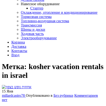
Навесное оборудование
Стартер
Охлаждение, отопление и кондиционирование
Тормозная система
Топливно-воздушная система
Трансмиссия
Шины и диски
Ходовая часть
Электрооборудование
Корзина
Доставка
Контакты
Вход
Метка:
kosher vacation rentals
in israel
15
Янв
millardcastro78
Опубликовано в
Без рубрики
Комментариев
нет