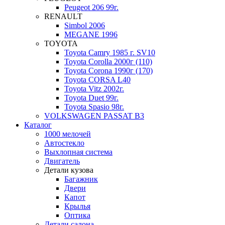
Peugeot 206 99г.
RENAULT
Simbol 2006
MEGANE 1996
TOYOTA
Toyota Camry 1985 г. SV10
Toyota Corolla 2000г (110)
Toyota Corona 1990г (170)
Toyota CORSA L40
Toyota Vitz 2002г.
Toyota Duet 99г.
Toyota Spasio 98г.
VOLKSWAGEN PASSAT B3
Каталог
1000 мелочей
Автостекло
Выхлопная система
Двигатель
Детали кузова
Багажник
Двери
Капот
Крылья
Оптика
Детали салона