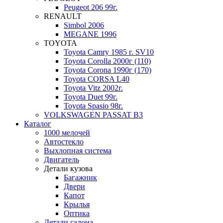
Peugeot 206 99г.
RENAULT
Simbol 2006
MEGANE 1996
TOYOTA
Toyota Camry 1985 г. SV10
Toyota Corolla 2000г (110)
Toyota Corona 1990г (170)
Toyota CORSA L40
Toyota Vitz 2002г.
Toyota Duet 99г.
Toyota Spasio 98г.
VOLKSWAGEN PASSAT B3
Каталог
1000 мелочей
Автостекло
Выхлопная система
Двигатель
Детали кузова
Багажник
Двери
Капот
Крылья
Оптика
Детали салона