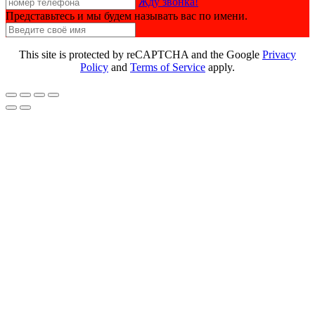
Жду звонка!
Представьтесь и мы будем называть вас по имени.
This site is protected by reCAPTCHA and the Google
Privacy
Policy
and
Terms of Service
apply.