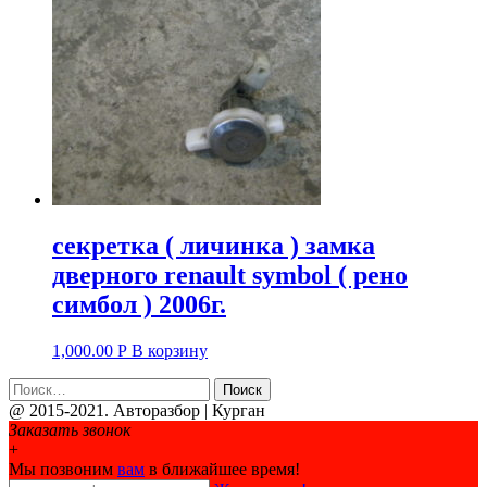
секретка ( личинка ) замка
дверного renault symbol ( рено
симбол ) 2006г.
1,000.00
Р
В корзину
Найти:
@ 2015-2021. Авторазбор | Курган
Дополнительное
Заказать звонок
+
меню
Мы позвоним
вам
в ближайшее время!