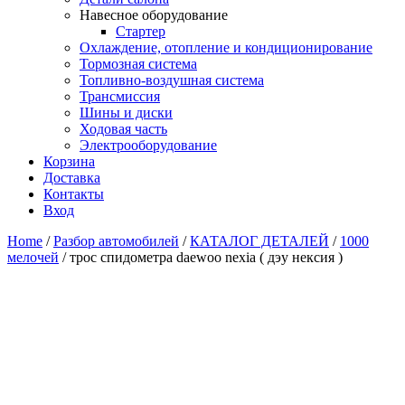
Навесное оборудование
Стартер
Охлаждение, отопление и кондиционирование
Тормозная система
Топливно-воздушная система
Трансмиссия
Шины и диски
Ходовая часть
Электрооборудование
Корзина
Доставка
Контакты
Вход
Home
/
Разбор автомобилей
/
КАТАЛОГ ДЕТАЛЕЙ
/
1000
мелочей
/ трос спидометра daewoo nexia ( дэу нексия )