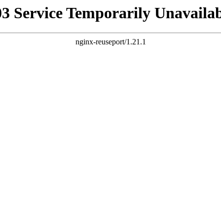
03 Service Temporarily Unavailab
nginx-reuseport/1.21.1