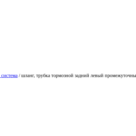
 система
/ шланг, трубка тормозной задний левый промежуточный h