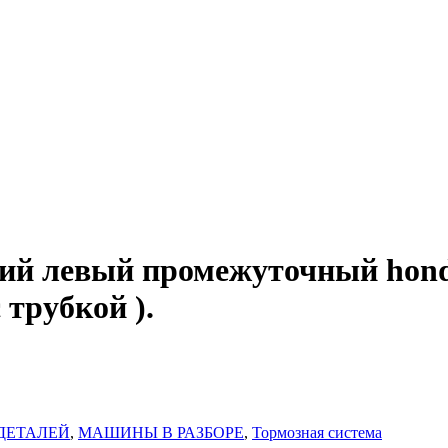
ий левый промежуточный honda 
с трубкой ).
ДЕТАЛЕЙ
,
МАШИНЫ В РАЗБОРЕ
,
Тормозная система