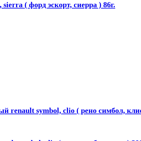
sierra ( форд эскорт, сиерра ) 86г.
 renault symbol, clio ( рено симбол, клио