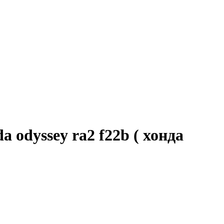
odyssey ra2 f22b ( хонда