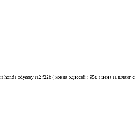
onda odyssey ra2 f22b ( хонда одиссей ) 95г. ( цена за шланг с