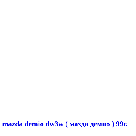
 mazda demio dw3w ( мазда демио ) 99г.