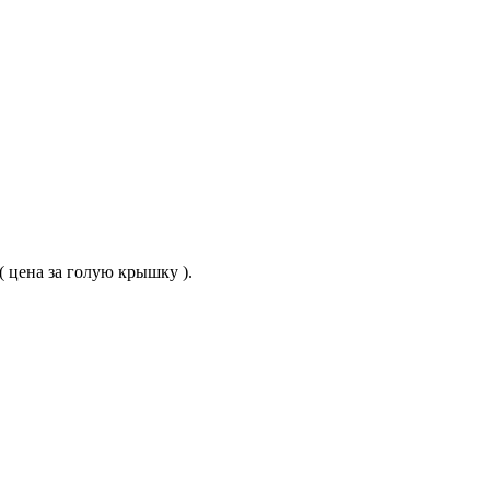
 ( цена за голую крышку ).