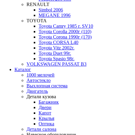
RENAULT
Simbol 2006
MEGANE 1996
TOYOTA
Toyota Camry 1985 г. SV10
Toyota Corolla 2000г (110)
Toyota Corona 1990г (170)
Toyota CORSA L40
Toyota Vitz 2002г.
Toyota Duet 99г.
Toyota Spasio 98г.
VOLKSWAGEN PASSAT B3
Каталог
1000 мелочей
Автостекло
Выхлопная система
Двигатель
Детали кузова
Багажник
Двери
Капот
Крылья
Оптика
Детали салона
Навесное оборудование