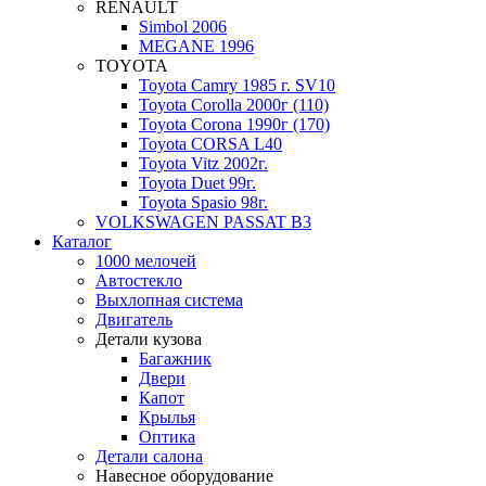
RENAULT
Simbol 2006
MEGANE 1996
TOYOTA
Toyota Camry 1985 г. SV10
Toyota Corolla 2000г (110)
Toyota Corona 1990г (170)
Toyota CORSA L40
Toyota Vitz 2002г.
Toyota Duet 99г.
Toyota Spasio 98г.
VOLKSWAGEN PASSAT B3
Каталог
1000 мелочей
Автостекло
Выхлопная система
Двигатель
Детали кузова
Багажник
Двери
Капот
Крылья
Оптика
Детали салона
Навесное оборудование