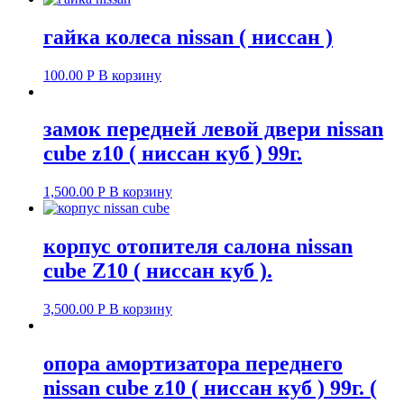
гайка колеса nissan ( ниссан )
100.00
Р
В корзину
замок передней левой двери nissan
cube z10 ( ниссан куб ) 99г.
1,500.00
Р
В корзину
корпус отопителя салона nissan
cube Z10 ( ниссан куб ).
3,500.00
Р
В корзину
опора амортизатора переднего
nissan cube z10 ( ниссан куб ) 99г. (