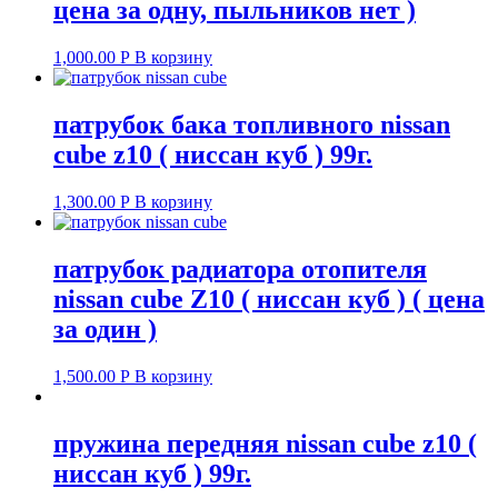
цена за одну, пыльников нет )
1,000.00
Р
В корзину
патрубок бака топливного nissan
cube z10 ( ниссан куб ) 99г.
1,300.00
Р
В корзину
патрубок радиатора отопителя
nissan cube Z10 ( ниссан куб ) ( цена
за один )
1,500.00
Р
В корзину
пружина передняя nissan cube z10 (
ниссан куб ) 99г.