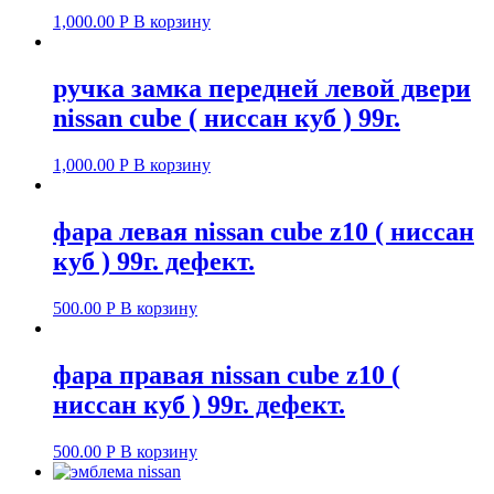
1,000.00
Р
В корзину
ручка замка передней левой двери
nissan cube ( ниссан куб ) 99г.
1,000.00
Р
В корзину
фара левая nissan cube z10 ( ниссан
куб ) 99г. дефект.
500.00
Р
В корзину
фара правая nissan cube z10 (
ниссан куб ) 99г. дефект.
500.00
Р
В корзину