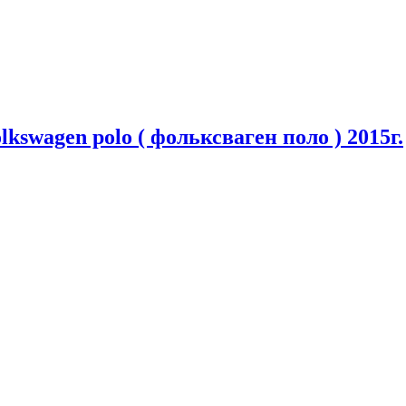
kswagen polo ( фольксваген поло ) 2015г.