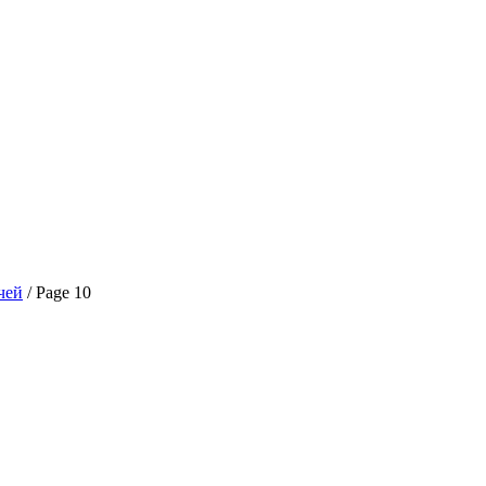
чей
/ Page 10