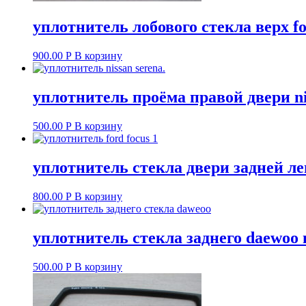
уплотнитель лобового стекла верх for
900.00
Р
В корзину
уплотнитель проёма правой двери niss
500.00
Р
В корзину
уплотнитель стекла двери задней лево
800.00
Р
В корзину
уплотнитель стекла заднего daewoo n
500.00
Р
В корзину