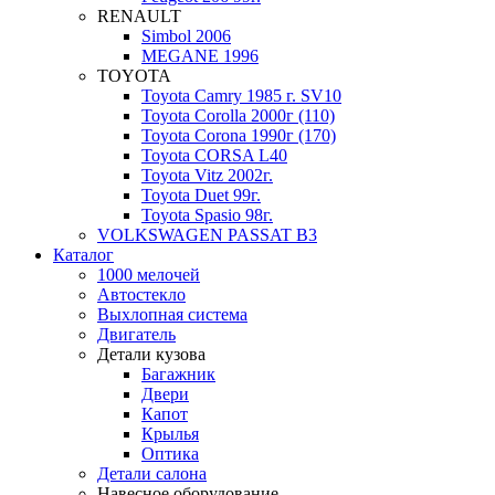
RENAULT
Simbol 2006
MEGANE 1996
TOYOTA
Toyota Camry 1985 г. SV10
Toyota Corolla 2000г (110)
Toyota Corona 1990г (170)
Toyota CORSA L40
Toyota Vitz 2002г.
Toyota Duet 99г.
Toyota Spasio 98г.
VOLKSWAGEN PASSAT B3
Каталог
1000 мелочей
Автостекло
Выхлопная система
Двигатель
Детали кузова
Багажник
Двери
Капот
Крылья
Оптика
Детали салона
Навесное оборудование