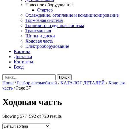
Навесное оборудование
Стартер
Охлаждение, отопление и кондиционирование
Тормозная система
Топливно-воздушная система
Трансмиссия
Шины и диски
Ходовая часть
Электрооборудование
Корзина
Доставка
Контакты
Вход
Найти:
Home
/
Разбор автомобилей
/
КАТАЛОГ ДЕТАЛЕЙ
/
Ходовая
часть
/ Page 37
Ходовая часть
Showing 577–592 of 720 results