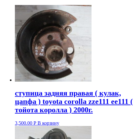
ступица задняя правая ( кулак,
цапфа ) toyota corolla zze111 ee111 (
тойота королла ) 2000г.
3,500.00
Р
В корзину