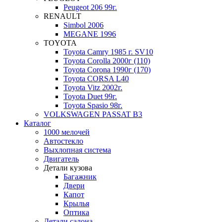
Peugeot 206 99г.
RENAULT
Simbol 2006
MEGANE 1996
TOYOTA
Toyota Camry 1985 г. SV10
Toyota Corolla 2000г (110)
Toyota Corona 1990г (170)
Toyota CORSA L40
Toyota Vitz 2002г.
Toyota Duet 99г.
Toyota Spasio 98г.
VOLKSWAGEN PASSAT B3
Каталог
1000 мелочей
Автостекло
Выхлопная система
Двигатель
Детали кузова
Багажник
Двери
Капот
Крылья
Оптика
Детали салона