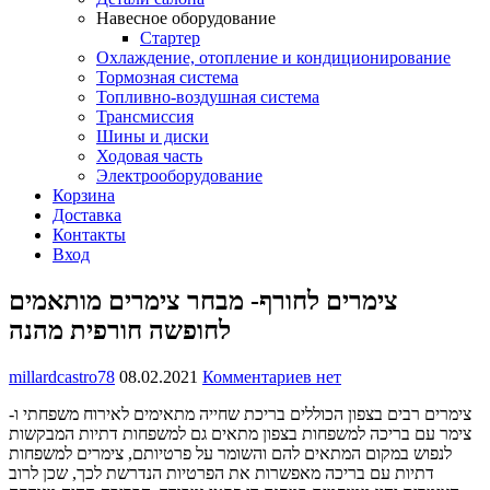
Навесное оборудование
Стартер
Охлаждение, отопление и кондиционирование
Тормозная система
Топливно-воздушная система
Трансмиссия
Шины и диски
Ходовая часть
Электрооборудование
Корзина
Доставка
Контакты
Вход
צימרים לחורף- מבחר צימרים מותאמים
לחופשה חורפית מהנה
millardcastro78
08.02.2021
Комментариев нет
צימרים רבים בצפון הכוללים בריכת שחייה מתאימים לאירוח משפחתי ו-
צימר עם בריכה למשפחות בצפון מתאים גם למשפחות דתיות המבקשות
לנפוש במקום המתאים להם והשומר על פרטיותם, צימרים למשפחות
דתיות עם בריכה מאפשרות את הפרטיות הנדרשת לכך, שכן לרוב